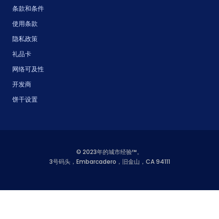
条款和条件
使用条款
隐私政策
礼品卡
网络可及性
开发商
饼干设置
© 2023年的城市经验™。
3号码头，Embarcadero，旧金山，CA 94111