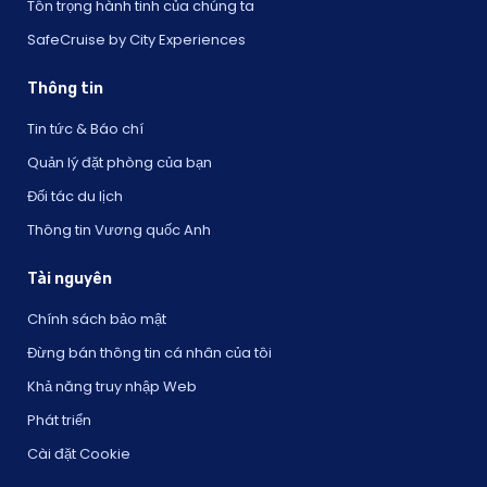
Tôn trọng hành tinh của chúng ta
SafeCruise by City Experiences
Thông tin
Tin tức & Báo chí
Quản lý đặt phòng của bạn
Đối tác du lịch
Thông tin Vương quốc Anh
Tài nguyên
Chính sách bảo mật
Đừng bán thông tin cá nhân của tôi
Khả năng truy nhập Web
Phát triển
Cài đặt Cookie