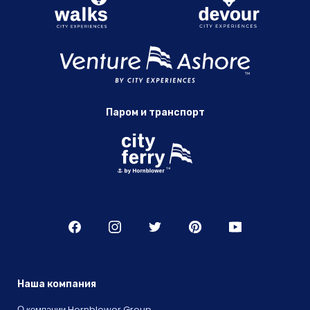
Паром и транспорт
Наша компания
О компании Hornblower Group