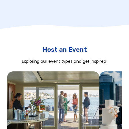
Host an Event
Exploring our event types and get inspired!