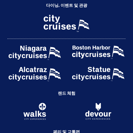
다이닝, 이벤트 및 관광
랜드 체험
페리 및 교통편