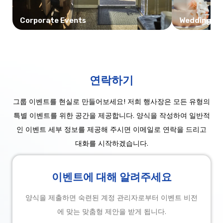
Corporate Events
Weddings
연락하기
그룹 이벤트를 현실로 만들어보세요! 저희 행사장은 모든 유형의
특별 이벤트를 위한 공간을 제공합니다. 양식을 작성하여 일반적
인 이벤트 세부 정보를 제공해 주시면 이메일로 연락을 드리고
대화를 시작하겠습니다.
이벤트에 대해 알려주세요
양식을 제출하면 숙련된 계정 관리자로부터 이벤트 비전
에 맞는 맞춤형 제안을 받게 됩니다.