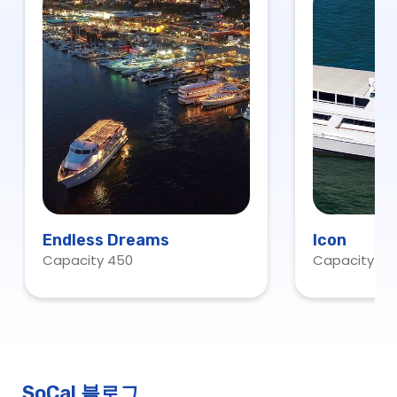
Endless Dreams
Icon
Capacity 450
Capacity 15
SoCal 블로그