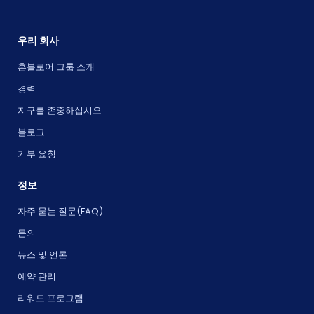
우리 회사
혼블로어 그룹 소개
경력
지구를 존중하십시오
블로그
기부 요청
정보
자주 묻는 질문(FAQ)
문의
뉴스 및 언론
예약 관리
리워드 프로그램