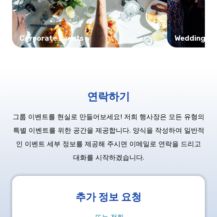
Corporate Events
Wedding Re
연락하기
그룹 이벤트를 현실로 만들어보세요! 저희 행사장은 모든 유형의
특별 이벤트를 위한 공간을 제공합니다. 양식을 작성하여 일반적
인 이벤트 세부 정보를 제공해 주시면 이메일로 연락을 드리고
대화를 시작하겠습니다.
추가 정보 요청