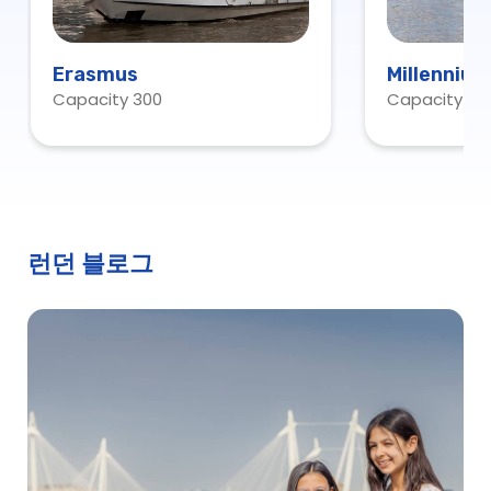
Erasmus
Millennium
Capacity 300
Capacity 14
런던 블로그