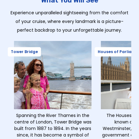
What You Will See
Experience unparalleled sightseeing from the comfort
of your cruise, where every landmark is a picture-
perfect backdrop to your unforgettable journey.
Tower Bridge
Houses of Parliame
Spanning the River Thames in the
The Houses of 
centre of London, Tower Bridge was
known as t
built from 1887 to 1894. In the years
Westminster, is 
since, it has become a symbol of
government and