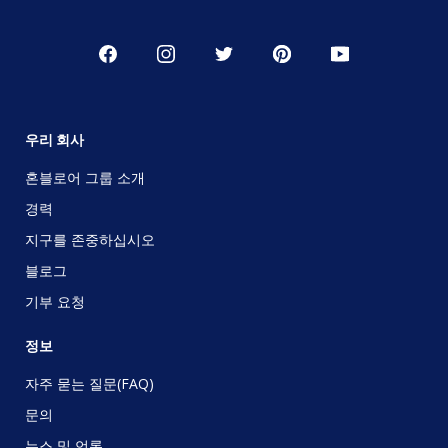
우리 회사
혼블로어 그룹 소개
경력
지구를 존중하십시오
블로그
기부 요청
정보
자주 묻는 질문(FAQ)
문의
뉴스 및 언론