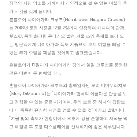
징적인 자연 명소를 가까이서 개인적으로 볼 수 있는 며칠의 추
가 시간을 갖게 됩니다.
혼블로어 나이아가라 크루즈(Hornblower Niagara Cruises)
는 2018년 운영 시즌을 12월
2일까지 연장하여 캐나다의 관광
핫스팟, 특히 화려한 온타리오 발전 겨울 조명 축제를 보러 오
는 방문객에게 나이아가라 폭포 기슭으로 보트 여행을 떠날 수
있는 추가 주말을 제공할 것이라고 발표했습니다.
혼블로어가 12월까지 나이아가라 강에서 일일 크루즈를 운영한
것은 이번이 두 번째입니다.
혼블로어 나이아가라 크루즈의 총책임자인 모리 디마우리치오
(Mory DiMaurizio)는 "나이아가라 협곡의 아름다운 단풍을 보
고 경험할 수 있는 좋은 시기이며, 우리 보트 중 하나의 갑판보
다 더 독특한 유리한 지점을 얻을 수 없을 것"이라고 말합니다.
"겨울 빛의 축제가 한창이어서 오후에 강을 순항하고 저녁을 먹
고 해질녘 후 조명 디스플레이를 산책하기에 좋은 하루입니다."