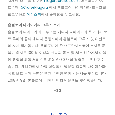
자세한 정보 및 티켓은
niagaracruises.com
방문하십시오.
트위터
@CruiseNiagara
에서 혼블로어 나이아가라 크루즈를
팔로우하고
페이스북
에서 좋아요를 누르세요.
혼블로어 나이아가라 크루즈 소개:
혼블로어 나이아가라 크루즈는 캐나다 나이아가라 폭포에서 보
트 투어의 공식 캐나다 운영자이며 혼블로어 크루즈 및 이벤트
의 자매 회사입니다. 캘리포니아 주 샌프란시스코에 본사를 둔
북미 회사로 100 척 이상의 선박과 동부 및 서부 해안에서 다양
한 유형의 해양 서비스를 운영 한 30 년의 경험을 보유하고 있
습니다. 캐나다에서 가장 상징적인 방문객 경험인 나이아가라
폭포 보트 투어 운영은 연간 수백만 명의 방문객을 맞이합니다.
2018년 9월, 혼블로어는 1천만 번째 방문객을 맞이했습니다.
-30
기사 공유