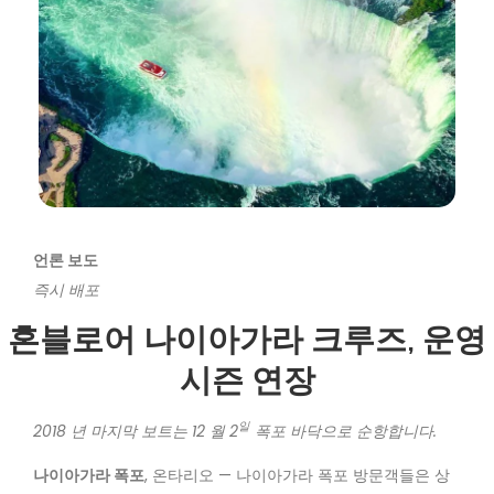
언론 보도
즉시 배포
혼블로어 나이아가라 크루즈, 운영
시즌 연장
일
2018 년 마지막 보트는 12 월 2
폭포 바닥으로 순항합니다.
나이아가라 폭포
, 온타리오 — 나이아가라 폭포 방문객들은 상