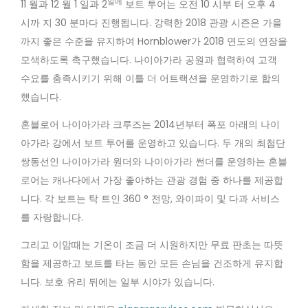
일에
11 월과 12 월 1
일과 2
보트 투어는 오전 10 시부 터 오후 4
시까 지 30 분마다 진행됩니다. 강력한 2018 관광 시즌은 가을
까지 좋은 수준을 유지하여 Hornblower가 2018 연도의 연장을
모색하도록 촉구했습니다. 나이아가라 공원과 협력하여 고객
수요를 충족시키기 위해 이틀 더 어트랙션을 운영하기로 합의
했습니다.
혼블로어 나이아가라 크루즈는 2014년부터 폭포 아래의 나이
아가라 강에서 보트 투어를 운영하고 있습니다. 두 개의 최첨단
쌍동선인 나이아가라 원더와 나이아가라 썬더를 운영하는 혼블
로어는 캐나다에서 가장 좋아하는 관광 경험 중 하나를 제공합
니다. 각 보트는 탁 트인 360 ° 전망, 와이파이 및 다과 서비스
를 자랑합니다.
그리고 이맘때는 기온이 조금 더 시원하지만 무료 판초는 따뜻
함을 제공하고 보트를 타는 동안 모든 손님을 건조하게 유지합
니다. 보호 유리 뒤에는 일부 시야가 있습니다.