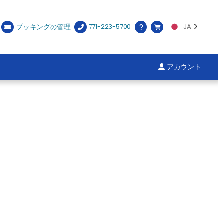
ブッキングの管理
771-223-5700
JA
アカウント