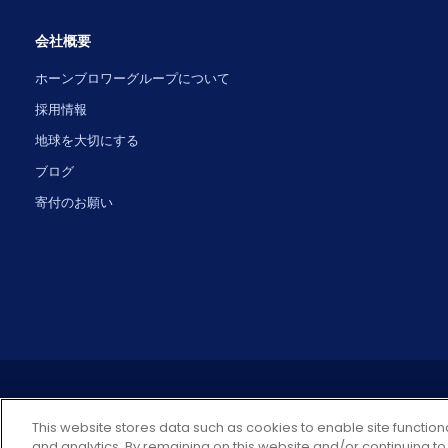
会社概要
ホーンブロワーグループについて
採用情報
地球を大切にする
ブログ
寄付のお願い
This website stores data such as cookies to enable site functiona
and analytics. By remaining on this website and/or continuing to