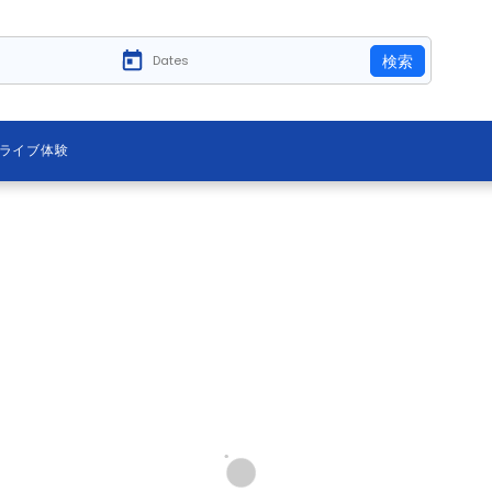
検索
ライブ体験
ー