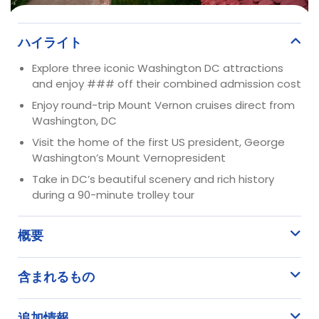
ハイライト
Explore three iconic Washington DC attractions
and enjoy ### off their combined admission cost
Enjoy round-trip Mount Vernon cruises direct from
Washington, DC
Visit the home of the first US president, George
Washington’s Mount Vernopresident
Take in DC’s beautiful scenery and rich history
during a 90-minute trolley tour
概要
含まれるもの
追加情報