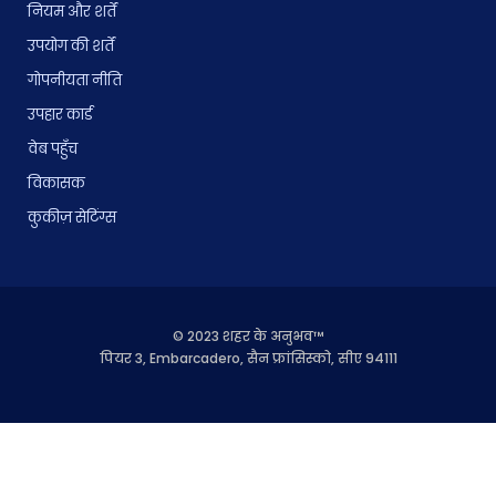
नियम और शर्तें
उपयोग की शर्तें
गोपनीयता नीति
उपहार कार्ड
वेब पहुँच
विकासक
कुकीज़ सेटिंग्स
© 2023 शहर के अनुभव™
पियर 3, Embarcadero, सैन फ्रांसिस्को, सीए 94111