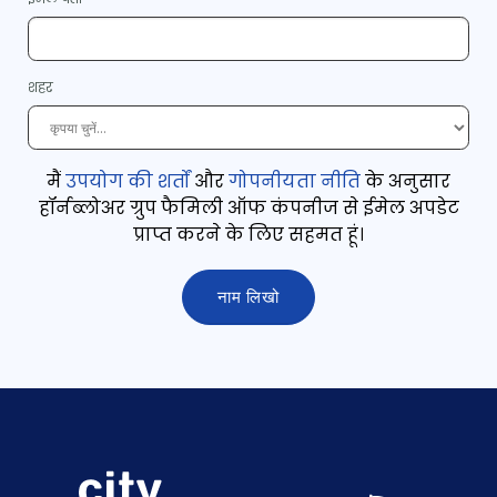
शहर
मैं
उपयोग की शर्तों
और
गोपनीयता नीति
के अनुसार
हॉर्नब्लोअर ग्रुप फैमिली ऑफ कंपनीज से ईमेल अपडेट
प्राप्त करने के लिए सहमत
हूं
।