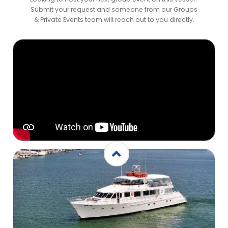
Submit your request and someone from our Groups
& Private Events team will reach out to you directly.