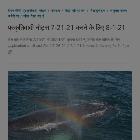
बीएचसीसी प्रकृतिवादी नोट्स
/
बोस्टन
/
सिटी परिभ्रमण
/
मैसाचुसेट्स
/
संयुक्त राज्य
अमेरिका
/
व्हेल देख रहे हैं
प्रकृतिवादी नोट्स 7-21-21 करने के लिए 8-1-21
व्हेल वॉच साइटिंग्स 7/26/21 से 08/01/21 कृपया हमारे न्यू इंग्लैंड व्हेल वॉचिंग के लिए
प्रकृतिवादियों की ऑनबोर्ड टीम से 7-26-21 से 8-1-21 के सप्ताह के लिए प्रकृतिवादी नोट्स
ढूंढें