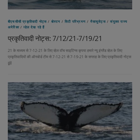
बीएचसीसी प्रकृतिवादी नोट्स
/
बोस्टन
/
सिटी परिभ्रमण
/
मैसाचुसेट्स
/
संयुक्त राज्य
अमेरिका
/
व्हेल देख रहे हैं
प्रकृतिवादी नोट्स: 7/12/21-7/19/21
21 के माध्यम से 7-12-21 के लिए व्हेल वॉच साइटिंग्स कृपया हमारे न्यू इंग्लैंड व्हेल के लिए
प्रकृतिवादियों की ऑनबोर्ड टीम से 7-12-21 से 7-19-21 के सप्ताह के लिए प्रकृतिवादी नोट्स
ढूंढें