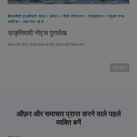
बीएचसीसी प्रकृतिवादी नोट्स
/
बोस्टन
/
सिटी परिभ्रमण
/
मैसाचुसेट्स
/
संयुक्त राज्य
अमेरिका
/
व्हेल देख रहे हैं
प्रकृतिवादी नोट्स पुरालेख
हमारे ब्लॉग पोस्ट संग्रह देखने के लिए, कृपया यहाँ क्लिक करें.
पो
स्ट
नई पोस्ट
ने
वि
गे
श
न
ऑफ़र और समाचार प्राप्त करने वाले पहले
व्यक्ति बनें