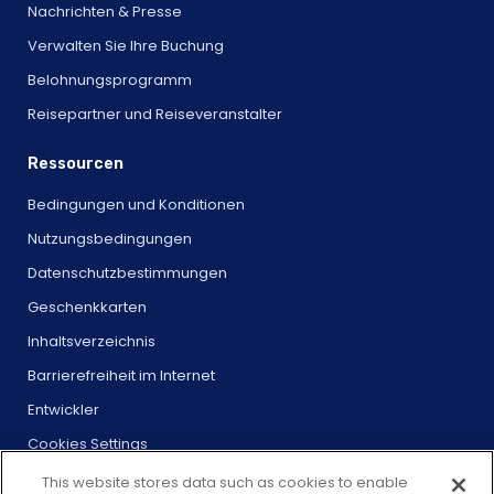
Nachrichten & Presse
Verwalten Sie Ihre Buchung
Belohnungsprogramm
Reisepartner und Reiseveranstalter
Ressourcen
Bedingungen und Konditionen
Nutzungsbedingungen
Datenschutzbestimmungen
Geschenkkarten
Inhaltsverzeichnis
Barrierefreiheit im Internet
Entwickler
Cookies Settings
This website stores data such as cookies to enable