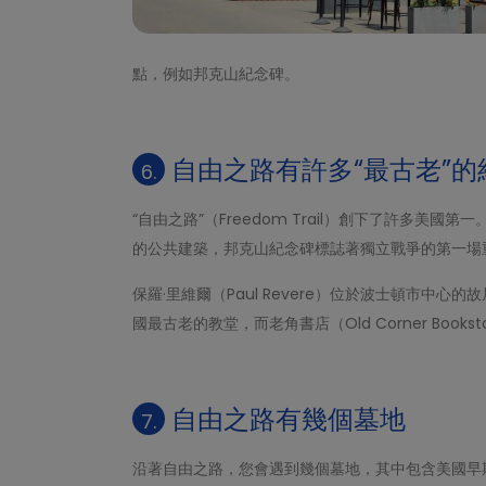
點，例如邦克山紀念碑。
自由之路有許多“最古老”的
6.
“自由之路”（Freedom Trail）創下了許多
的公共建築，邦克山紀念碑標誌著獨立戰爭的第一場
保羅·里維爾（Paul Revere）位於波士頓市中心的故
國最古老的教堂，而老角書店（Old Corner Book
自由之路有幾個墓地
7.
沿著自由之路，您會遇到幾個墓地，其中包含美國早