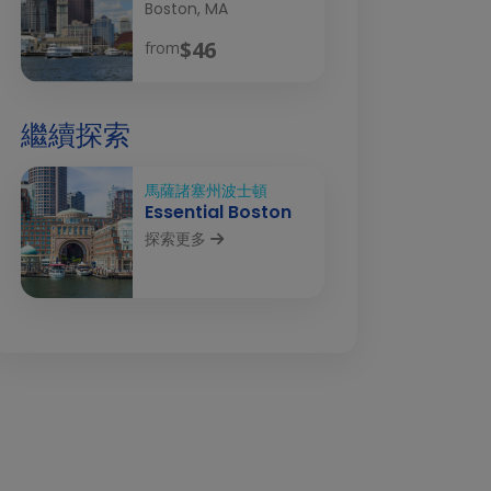
Boston, MA
$46
from
繼續探索
馬薩諸塞州波士頓
Essential Boston
探索更多