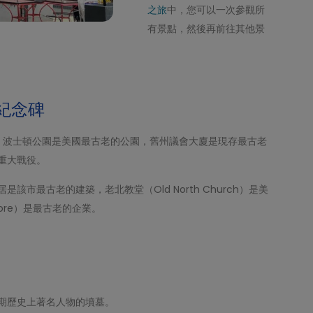
之旅
中，您可以一次參觀所
有景點，然後再前往其他景
紀念碑
美國第一。波士頓公園是美國最古老的公園，舊州議會大廈是現存最古老
重大戰役。
居是該市最古老的建築，老北教堂（Old North Church）是美
store）是最古老的企業。
期歷史上著名人物的墳墓。