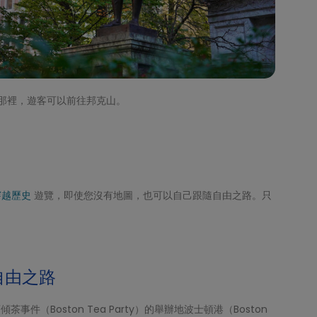
那裡，遊客可以前往邦克山。
穿越歷史
遊覽，即使您沒有地圖，也可以自己跟隨自由之路。只
自由之路
頓傾茶事件（Boston Tea Party）的舉辦地波士頓港（Boston