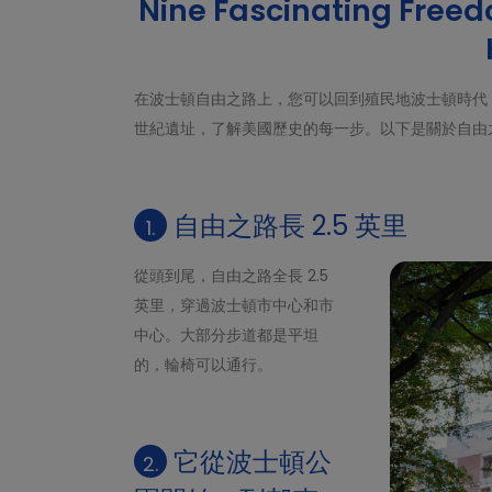
Nine Fascinating Freed
在波士頓自由之路上，您可以回到殖民地波士頓時代，追隨
世紀遺址，了解美國歷史的每一步。以下是關於自由
自由之路長 2.5 英里
1.
從頭到尾，自由之路全長 2.5
英里，穿過波士頓市中心和市
中心。大部分步道都是平坦
的，輪椅可以通行。
它從波士頓公
2.