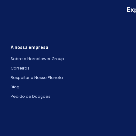
Exp
A nossa empresa
Sobre o Hornblower Group
Carreiras
Respeitar o Nosso Planeta
Blog
Pedido de Doações