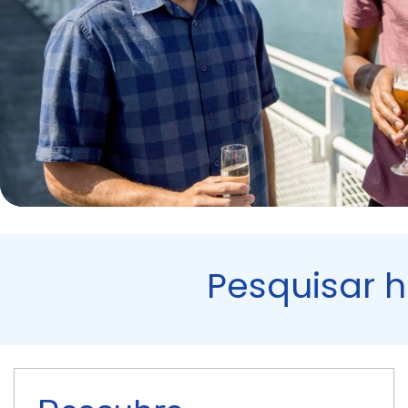
Pesquisar h