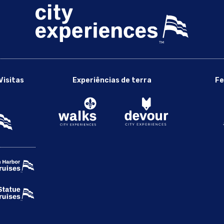
Visitas
Experiências de terra
Fe