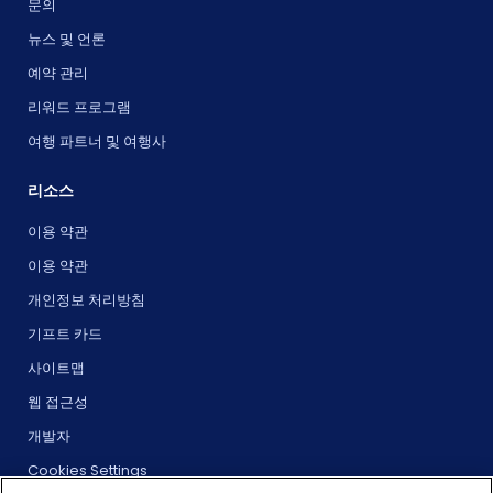
문의
뉴스 및 언론
예약 관리
리워드 프로그램
여행 파트너 및 여행사
리소스
이용 약관
이용 약관
개인정보 처리방침
기프트 카드
사이트맵
웹 접근성
개발자
Cookies Settings