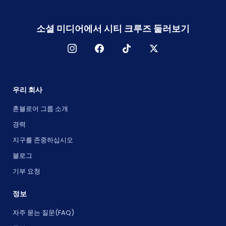
소셜 미디어에서 시티 크루즈 둘러보기
우리 회사
혼블로어 그룹 소개
경력
지구를 존중하십시오
블로그
기부 요청
정보
자주 묻는 질문(FAQ)