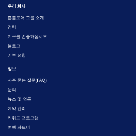
우리 회사
혼블로어 그룹 소개
경력
지구를 존중하십시오
블로그
기부 요청
정보
자주 묻는 질문(FAQ)
문의
뉴스 및 언론
예약 관리
리워드 프로그램
여행 파트너