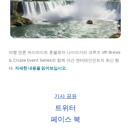
여행 언론 하이라이트 혼블로어 나이아가라 크루즈 VIP Brews
& Cruise Event Series와 함께 야간 엔터테인먼트의 최신 형
태.
자세한 내용을 읽어보십시오.
기사 공유
트위터
페이스 북