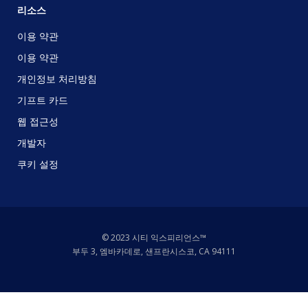
리소스
이용 약관
이용 약관
개인정보 처리방침
기프트 카드
웹 접근성
개발자
쿠키 설정
© 2023 시티 익스피리언스™
부두 3, 엠바카데로, 샌프란시스코, CA 94111