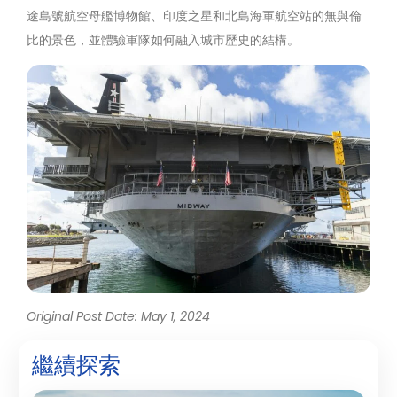
途島號航空母艦博物館、印度之星和北島海軍航空站的無與倫
比的景色，並體驗軍隊如何融入城市歷史的結構。
Original Post Date: May 1, 2024
繼續探索