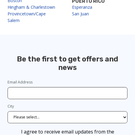
Boston
PUERTO RICO
Hingham & Charlestown
Esperanza
Provincetown/Cape
San Juan
Salem
Be the first to get offers and
news
Email Address
City
I agree to receive email updates from the