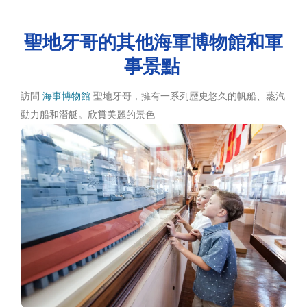
聖地牙哥的其他海軍博物館和軍
事景點
訪問
海事博物館
聖地牙哥，擁有一系列歷史悠久的帆船、蒸汽
動力船和潛艇。欣賞美麗的景色