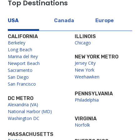
Top Destinations
USA
Canada
Europe
CALIFORNIA
ILLINOIS
Berkeley
Chicago
Long Beach
Marina del Rey
NEW YORK METRO
Jersey City
Newport Beach
New York
Sacramento
Weehawken
San Diego
San Francisco
PENNSYLVANIA
DC METRO
Philadelphia
Alexandria (VA)
National Harbor (MD)
Washington DC
VIRGINIA
Norfolk
MASSACHUSETTS