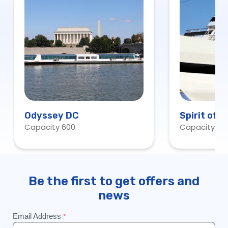
Odyssey DC
Spirit of 
Capacity 600
Capacity 60