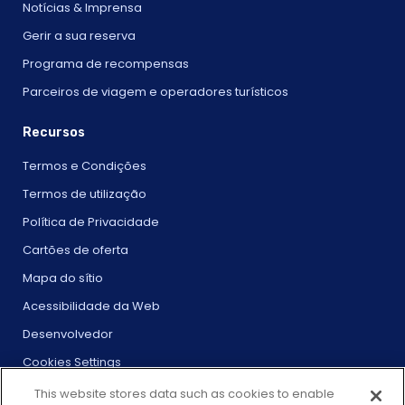
Notícias & Imprensa
Gerir a sua reserva
Programa de recompensas
Parceiros de viagem e operadores turísticos
Recursos
Termos e Condições
Termos de utilização
Política de Privacidade
Cartões de oferta
Mapa do sítio
Acessibilidade da Web
Desenvolvedor
Cookies Settings
This website stores data such as cookies to enable