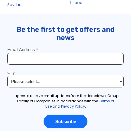
Lisboa
Sevilha