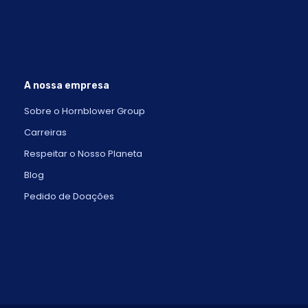
A nossa empresa
Sobre o Hornblower Group
Carreiras
Respeitar o Nosso Planeta
Blog
Pedido de Doações