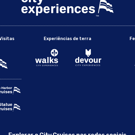
Visitas
Experiências de terra
Fe
Explorar o City Cruises nas redes sociais