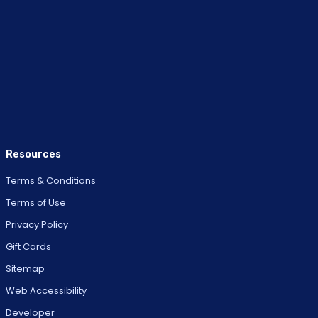
Resources
Terms & Conditions
Terms of Use
Privacy Policy
Gift Cards
Sitemap
Web Accessibility
Developer