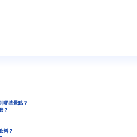
到哪些景點？
麼？
飲料？