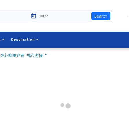
Search
s
Destination
花晚餐巡遊 |城市游輪 ™