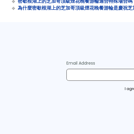
密歇根湖上的芝加哥頂級煙花晚餐游輪適合特殊場合嗎
為什麼密歇根湖上的芝加哥頂級煙花晚餐游輪是慶祝芝
Email Address
I ag