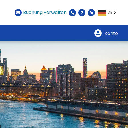
Buchung verwalten
DE
Konto