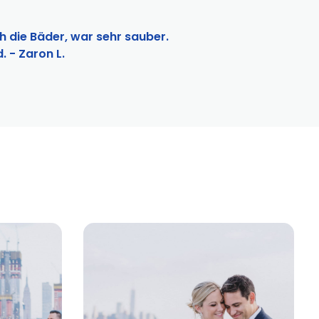
h die Bäder, war sehr sauber.
 - Zaron L.