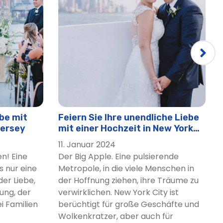
ebe mit
Feiern Sie Ihre unendliche Liebe
Jersey
mit einer Hochzeit in New York
City
11. Januar 2024
n! Eine
Der Big Apple. Eine pulsierende
s nur eine
Metropole, in die viele Menschen in
der Liebe,
der Hoffnung ziehen, ihre Träume zu
ung, der
verwirklichen. New York City ist
 Familien
berüchtigt für große Geschäfte und
Wolkenkratzer, aber auch für